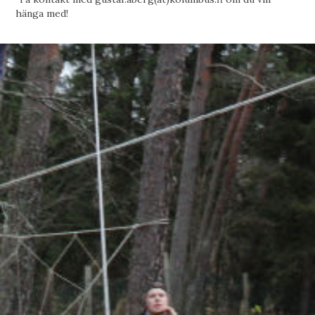
hänga med!