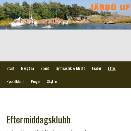
Start
Bergåsa
Scout
Gymnastik & Idrott
Teater
Eftis
Pysselklubb
Pingis
Skytte
Eftermiddagsklubb