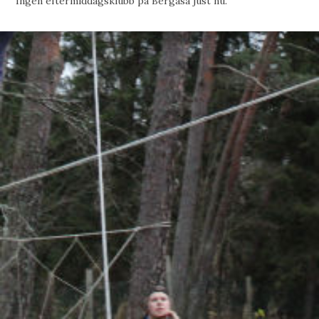
Ingen eftermiddagsklubb på Bergåsa just nu.